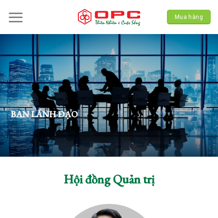
Skip
to
Mua hàng
content
BAN LÃNH ĐẠO
Hội đồng Quản trị