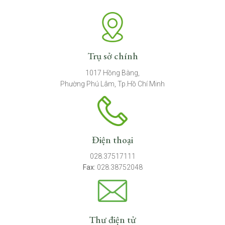
Trụ sở chính
1017 Hồng Bàng,
Phường Phú Lâm, Tp.Hồ Chí Minh
Điện thoại
028.37517111
Fax:
028.38752048
Thư điện tử