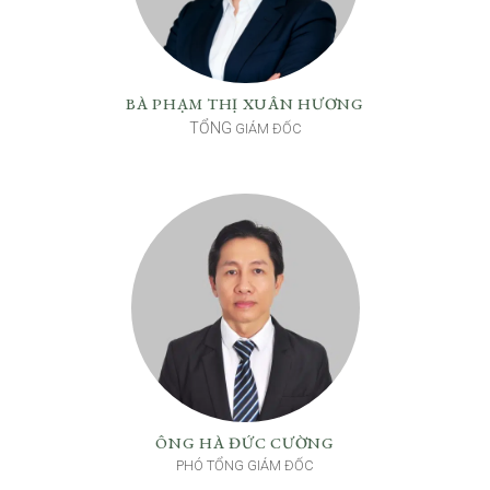
BÀ PHẠM THỊ XUÂN HƯƠNG
TỔNG
GIÁM ĐỐC
ÔNG HÀ ĐỨC CƯỜNG
PHÓ TỔNG GIÁM ĐỐC