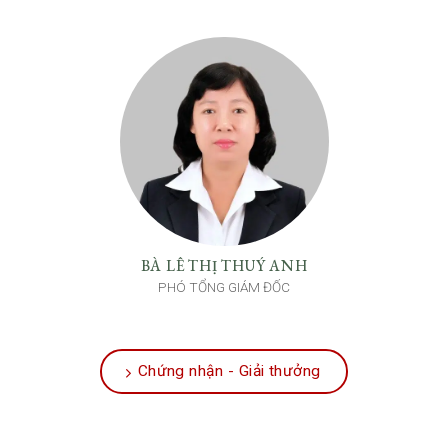
BÀ LÊ THỊ THUÝ ANH
PHÓ TỔNG GIÁM ĐỐC
Chứng nhận - Giải thưởng