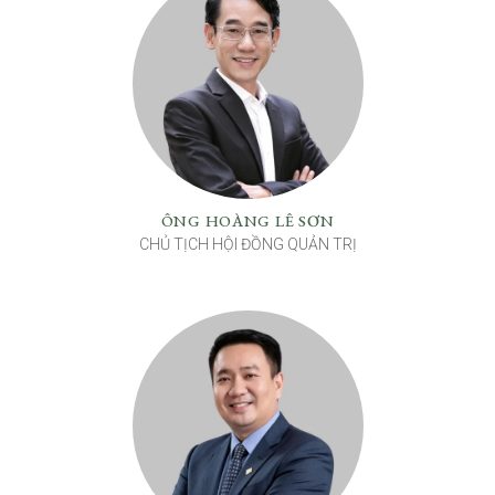
ÔNG HOÀNG LÊ SƠN
CHỦ TỊCH HỘI ĐỒNG QUẢN TRỊ