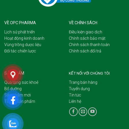
VỀ OPC PHARMA
VỀ CHÍNH SÁCH
Lịch sử phát triển
Điều kiện giao dịch
Hoạt động kinh doanh
Chính sách bảo mật
Vùng trồng dược liệu
Chính sách thanh toán
Đối tác chiến lược
Chính sách đổi trả
SẢN PHẨM
KẾT NỐI VỚI CHÚNG TÔI
Quà tặng sức khoẻ
Trang bán hàng
Bổ dưỡng
Tuyển dụng
Sản phẩm mới
Tin tức
Tất cả sản phẩm
Liên hệ