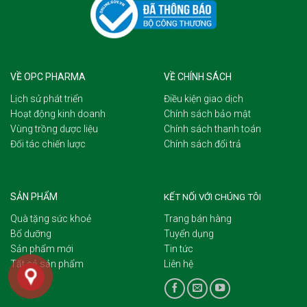
VỀ OPC PHARMA
VỀ CHÍNH SÁCH
Lịch sử phát triển
Điều kiện giao dịch
Hoạt động kinh doanh
Chính sách bảo mật
Vùng trồng dược liệu
Chính sách thanh toán
Đối tác chiến lược
Chính sách đổi trả
SẢN PHẨM
KẾT NỐI VỚI CHÚNG TÔI
Quà tặng sức khoẻ
Trang bán hàng
Bổ dưỡng
Tuyển dụng
Sản phẩm mới
Tin tức
Tất cả sản phẩm
Liên hệ