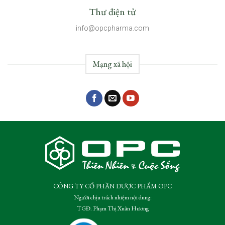
Thư điện tử
info@opcpharma.com
Mạng xã hội
CÔNG TY CỔ PHẦN DƯỢC PHẨM OPC
Người chịu trách nhiệm nội dung:
TGĐ. Phạm Thị Xuân Hương