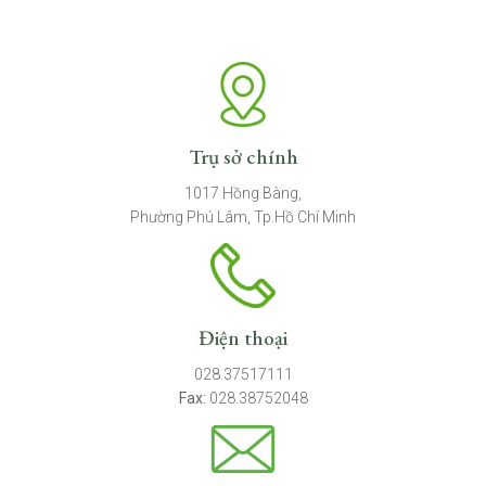
Trụ sở chính
1017 Hồng Bàng,
Phường Phú Lâm, Tp.Hồ Chí Minh
Điện thoại
028.37517111
Fax:
028.38752048