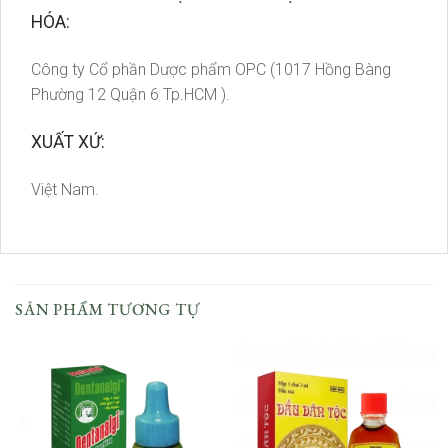
HÓA:
Công ty Cổ phần Dược phẩm OPC
(1017 Hồng Bàng
Phường 12 Quận 6 Tp.HCM ).
XUẤT XỨ:
Việt Nam.
SẢN PHẨM TƯƠNG TỰ