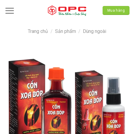
Skip
to
Mua hàng
content
Trang chủ
/
Sản phẩm
/
Dùng ngoài