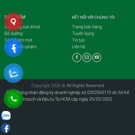
SẢN PHẨM
KẾT NỐI VỚI CHÚNG TÔI
Quà tặng sức khoẻ
Trang bán hàng
Bổ dưỡng
Tuyển dụng
Sản phẩm mới
Tin tức
Tất cả sản phẩm
Liên hệ
Copyright 2026 ©
All Rights Reserved
Giấy chứng nhận đăng ký doanh nghiệp số 0302560110 do Sở Kế
hoạch và Đầu tư Tp.HCM cấp ngày 25/03/2002