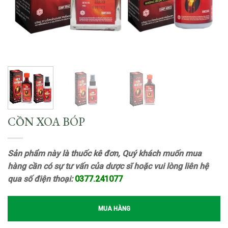
CỒN XOA BÓP
Sản phẩm này là thuốc kê đơn, Quý khách muốn mua
hàng cần có sự tư vấn của dược sĩ hoặc vui lòng liên hệ
qua số điện thoại:
0377.241077
MUA HÀNG