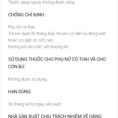
Thuốc dùng ngoài, không được uống.
CHỐNG CHỈ ĐỊNH:
Phụ nữ có thai.
Trẻ em dưới 30 tháng tuổi, trẻ em có tiền sử động kinh
hoặc co giật do sốt cao.
Không bôi lên mắt, vết thương hở.
SỬ DỤNG THUỐC CHO PHỤ NỮ CÓ THAI VÀ CHO
CON BÚ:
Không được sử dụng.
HẠN DÙNG:
36 tháng kể từ ngày sản xuất
NHÀ SẢN XUẤT CHỊU TRÁCH NHIỆM VỀ HÀNG