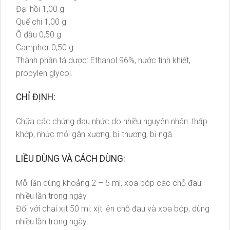
Đại hồi 1,00 g
Quế chi 1,00 g
Ô đầu 0,50 g
Camphor 0,50 g
Thành phần tá dược: Ethanol 96%, nước tinh khiết,
propylen glycol.
CHỈ ĐỊNH:
Chữa các chứng đau nhức do nhiều nguyên nhân: thấp
khớp, nhức mỏi gân xương, bị thương, bị ngã.
LIỀU DÙNG VÀ CÁCH DÙNG:
Mỗi lần dùng khoảng 2 – 5 ml, xoa bóp các chỗ đau
nhiều lần trong ngày
Đối với chai xịt 50 ml: xịt lên chỗ đau và xoa bóp, dùng
nhiều lần trong ngày.