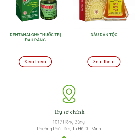
DENTANALGI® THUỐC TRỊ
DẦU DÂN TỘC
ĐAU RĂNG
Xem thêm
Xem thêm
Trụ sở chính
1017 Hồng Bàng,
Phường Phú Lâm, Tp.Hồ Chí Minh