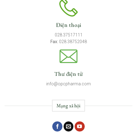
Điện thoại
028.37517111
Fax:
028.38752048
Thư điện tử
info@opcpharma.com
Mạng xã hội