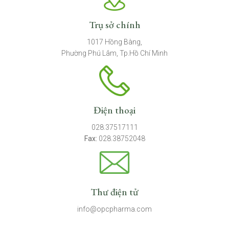
Trụ sở chính
1017 Hồng Bàng,
Phường Phú Lâm, Tp.Hồ Chí Minh
Điện thoại
028.37517111
Fax:
028.38752048
Thư điện tử
info@opcpharma.com