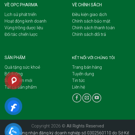
VỀ OPC PHARMA
VỀ CHÍNH SÁCH
Lịch sử phát triển
Điều kiện giao dịch
Hoạt động kinh doanh
Chính sách bảo mật
Vùng trồng dược liệu
Chính sách thanh toán
Đối tác chiến lược
Chính sách đổi trả
SẢN PHẨM
KẾT NỐI VỚI CHÚNG TÔI
Quà tặng sức khoẻ
Trang bán hàng
Bổ dưỡng
Tuyển dụng
Sản phẩm mới
Tin tức
Tất cả sản phẩm
Liên hệ
Copyright 2026 ©
All Rights Reserved
Giấy chứng nhận đăng ký doanh nghiệp số 0302560110 do Sở Kế