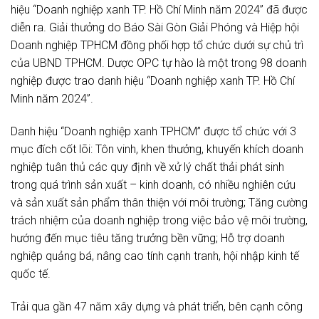
hiệu “Doanh nghiệp xanh TP. Hồ Chí Minh năm 2024” đã được
diễn ra. Giải thưởng do Báo Sài Gòn Giải Phóng và Hiệp hội
Doanh nghiệp TPHCM đồng phối hợp tổ chức dưới sự chủ trì
của UBND TPHCM. Dược OPC tự hào là một trong 98 doanh
nghiệp được trao danh hiệu “Doanh nghiệp xanh TP. Hồ Chí
Minh năm 2024”.
Danh hiệu “Doanh nghiệp xanh TPHCM” được tổ chức với 3
mục đích cốt lõi: Tôn vinh, khen thưởng, khuyến khích doanh
nghiệp tuân thủ các quy định về xử lý chất thải phát sinh
trong quá trình sản xuất – kinh doanh, có nhiều nghiên cứu
và sản xuất sản phẩm thân thiện với môi trường; Tăng cường
trách nhiệm của doanh nghiệp trong việc bảo vệ môi trường,
hướng đến mục tiêu tăng trưởng bền vững; Hỗ trợ doanh
nghiệp quảng bá, nâng cao tính cạnh tranh, hội nhập kinh tế
quốc tế.
Trải qua gần 47 năm xây dựng và phát triển, bên cạnh công