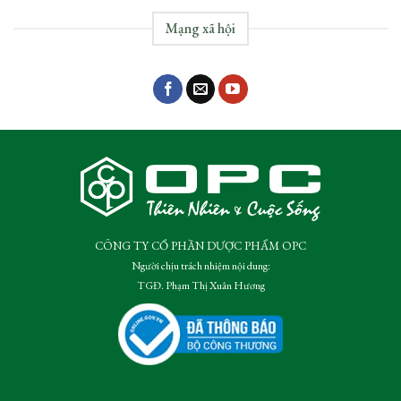
Mạng xã hội
CÔNG TY CỔ PHẦN DƯỢC PHẨM OPC
Người chịu trách nhiệm nội dung:
TGĐ. Phạm Thị Xuân Hương