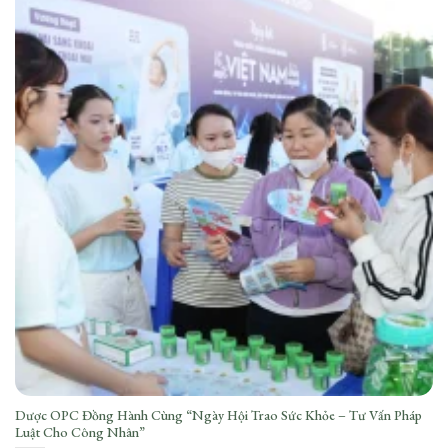
Dược OPC Đồng Hành Cùng “Ngày Hội Trao Sức Khỏe – Tư Vấn Pháp
Luật Cho Công Nhân”