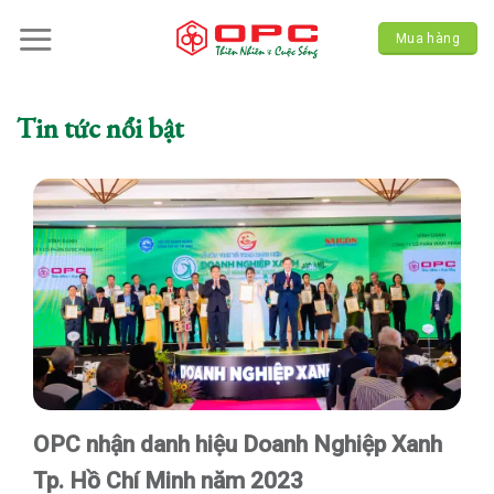
Skip
to
Mua hàng
content
Tin tức nổi bật
OPC nhận danh hiệu Doanh Nghiệp Xanh
Tp. Hồ Chí Minh năm 2023