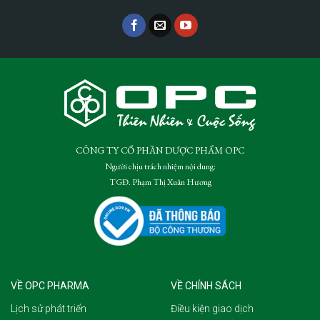
CÔNG TY CỔ PHẦN DƯỢC PHẨM OPC
Người chịu trách nhiệm nội dung:
TGĐ. Phạm Thị Xuân Hương
VỀ OPC PHARMA
VỀ CHÍNH SÁCH
Lịch sử phát triển
Điều kiện giao dịch