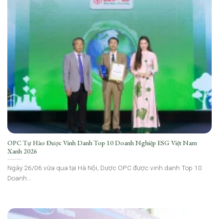
OPC Tự Hào Được Vinh Danh Top 10 Doanh Nghiệp ESG Việt Nam
Xanh 2026
Ngày 26/06 vừa qua tại Hà Nội, Dược OPC được vinh danh Top 10
Doanh...