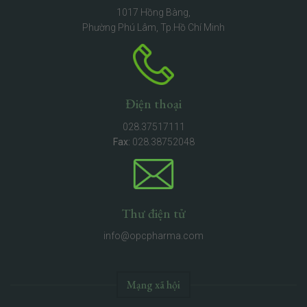
1017 Hồng Bàng,
Phường Phú Lâm, Tp.Hồ Chí Minh
Điện thoại
028.37517111
Fax:
028.38752048
Thư điện tử
info@opcpharma.com
Mạng xã hội