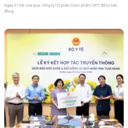
Ngày 21/06 vừa qua, Công ty Cổ phần Dược phẩm OPC đã tự hào
đồng...