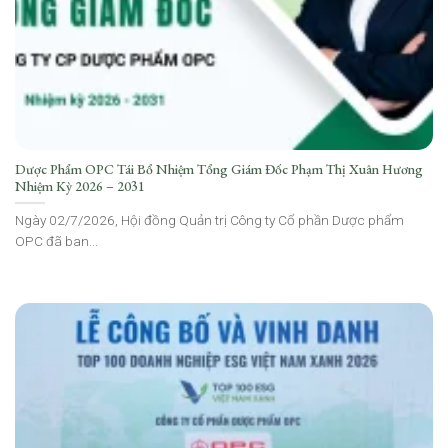
Dược Phẩm OPC Tái Bổ Nhiệm Tổng Giám Đốc Phạm Thị Xuân Hương
Nhiệm Kỳ 2026 – 2031
Ngày 02/7/2026, Hội đồng Quản trị Công ty Cổ phần Dược phẩm
OPC đã ban...