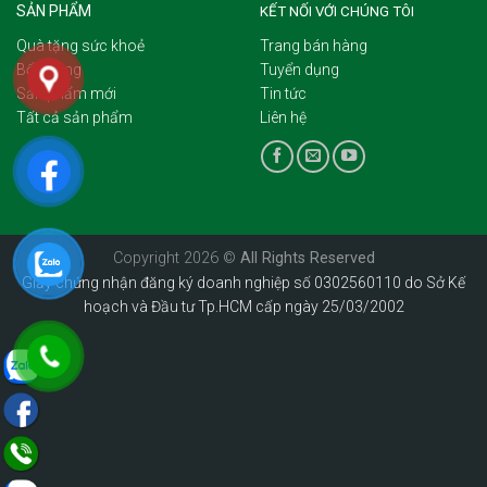
SẢN PHẨM
KẾT NỐI VỚI CHÚNG TÔI
Quà tặng sức khoẻ
Trang bán hàng
Bổ dưỡng
Tuyển dụng
Sản phẩm mới
Tin tức
Tất cả sản phẩm
Liên hệ
Copyright 2026 ©
All Rights Reserved
Giấy chứng nhận đăng ký doanh nghiệp số 0302560110 do Sở Kế
hoạch và Đầu tư Tp.HCM cấp ngày 25/03/2002