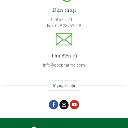
Điện thoại
028.37517111
Fax:
028.38752048
Thư điện tử
info@opcpharma.com
Mạng xã hội