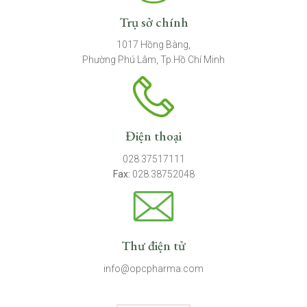
Trụ sở chính
1017 Hồng Bàng,
Phường Phú Lâm, Tp.Hồ Chí Minh
Điện thoại
028.37517111
Fax:
028.38752048
Thư điện tử
info@opcpharma.com