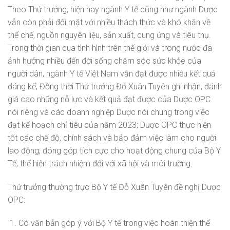
Theo Thứ trưởng, hiện nay ngành Y tế cũng như ngành Dược
vẫn còn phải đối mặt với nhiều thách thức và khó khăn về
thể chế, nguồn nguyên liệu, sản xuất, cung ứng và tiêu thụ.
Trong thời gian qua tình hình trên thế giới và trong nước đã
ảnh hưởng nhiều đến đời sống chăm sóc sức khỏe của
người dân, ngành Y tế Việt Nam vẫn đạt được nhiều kết quả
đáng kể; Đồng thời Thứ trưởng Đỗ Xuân Tuyên ghi nhận, đánh
giá cao những nỗ lực và kết quả đạt được của Dược OPC
nói riêng và các doanh nghiệp Dược nói chung trong việc
đạt kế hoạch chỉ tiêu của năm 2023; Dược OPC thực hiện
tốt các chế độ, chính sách và bảo đảm việc làm cho người
lao động; đóng góp tích cực cho hoạt động chung của Bộ Y
Tế; thể hiện trách nhiệm đối với xã hội và môi trường.
Thứ trưởng thường trực Bộ Y tế Đỗ Xuân Tuyên đề nghị Dược
OPC:
Có văn bản góp ý với Bộ Y tế trong việc hoàn thiện thể