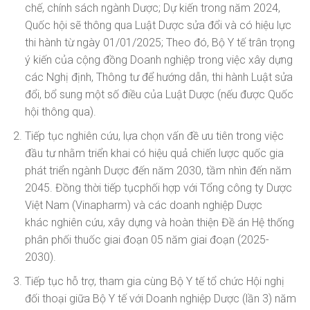
chế, chính sách ngành Dược; Dự kiến trong năm 2024,
Quốc hội sẽ thông qua Luật Dược sửa đổi và có hiệu lực
thi hành từ ngày 01/01/2025; Theo đó, Bộ Y tế trân trọng
ý kiến của cộng đồng Doanh nghiệp trong việc xây dựng
các Nghị định, Thông tư để hướng dẫn, thi hành Luật sửa
đổi, bổ sung một số điều của Luật Dược (nếu được Quốc
hội thông qua).
Tiếp tục nghiên cứu, lựa chọn vấn đề ưu tiên trong việc
đầu tư nhằm triển khai có hiệu quả chiến lược quốc gia
phát triển ngành Dược đến năm 2030, tầm nhìn đến năm
2045. Đồng thời tiếp tụcphối hợp với Tổng công ty Dược
Việt Nam (Vinapharm) và các doanh nghiệp Dược
khác nghiên cứu, xây dựng và hoàn thiện Đề án Hệ thống
phân phối thuốc giai đoạn 05 năm giai đoạn (2025-
2030).
Tiếp tục hỗ trợ, tham gia cùng Bộ Y tế tổ chức Hội nghị
đối thoại giữa Bộ Y tế với Doanh nghiệp Dược (lần 3) năm