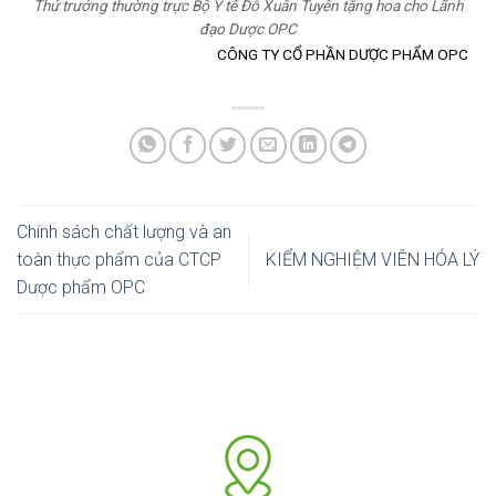
Thứ trưởng thường trực Bộ Y tế Đỗ Xuân Tuyên tặng hoa cho Lãnh
đạo Dược OPC
CÔNG TY CỔ PHẦN DƯỢC PHẨM OPC
Chính sách chất lượng và an
toàn thực phẩm của CTCP
KIỂM NGHIỆM VIÊN HÓA LÝ
Dược phẩm OPC