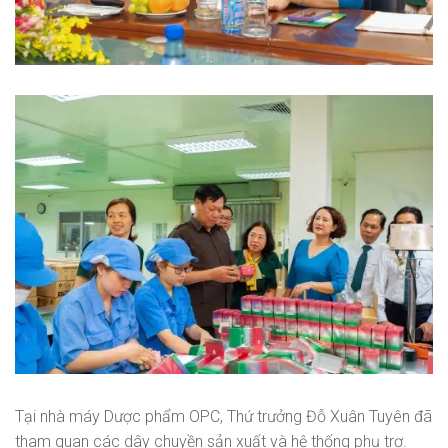
Tại nhà máy Dược phẩm OPC, Thứ trưởng Đỗ Xuân Tuyên đã
tham quan các dây chuyền sản xuất và hệ thống phụ trợ.