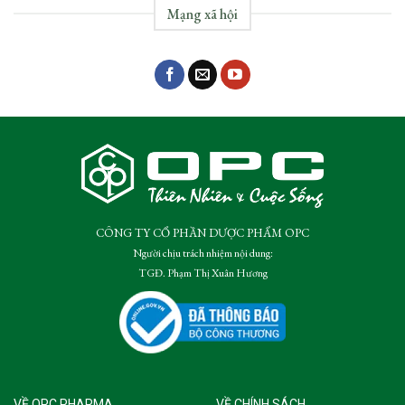
Mạng xã hội
CÔNG TY CỔ PHẦN DƯỢC PHẨM OPC
Người chịu trách nhiệm nội dung:
TGĐ. Phạm Thị Xuân Hương
VỀ OPC PHARMA
VỀ CHÍNH SÁCH