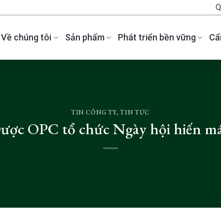
Q
Về chúng tôi
Sản phẩm
Phát triển bền vững
Cẩ
TIN CÔNG TY
,
TIN TỨC
ược OPC tổ chức Ngày hội hiến m