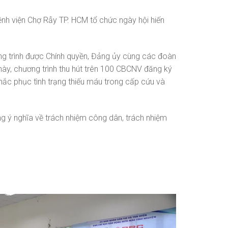
h viện Chợ Rẫy TP. HCM tổ chức ngày hội hiến
ng trình được Chính quyền, Đảng ủy cùng các đoàn
này, chương trình thu hút trên 100 CBCNV đăng ký
c phục tình trạng thiếu máu trong cấp cứu và
ng ý nghĩa về trách nhiệm công dân, trách nhiệm