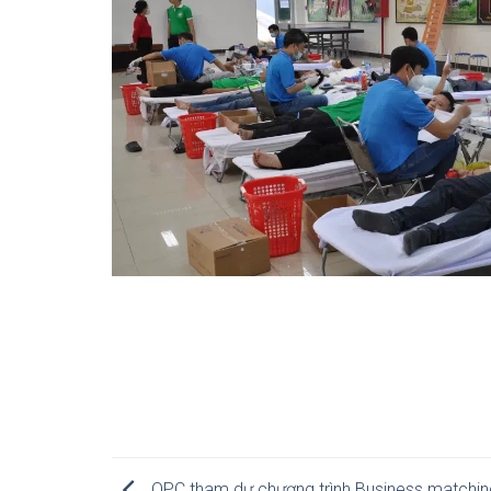
OPC tham dự chương trình Business matchin