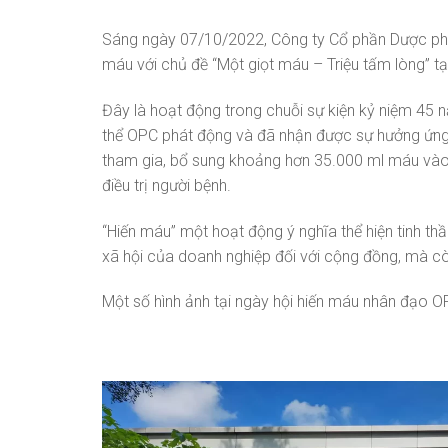
Sáng ngày 07/10/2022, Công ty Cổ phần Dược phẩ
máu với chủ đề “Một giọt máu – Triệu tấm lòng”
Đây là hoạt động trong chuỗi sự kiện kỷ niệm 45
thể OPC phát động và đã nhận được sự hưởng ứng n
tham gia, bổ sung khoảng hơn 35.000 ml máu vào
điều trị người bệnh.
“Hiến máu” một hoạt động ý nghĩa thể hiện tinh th
xã hội của doanh nghiệp đối với cộng đồng, mà cò
Một số hình ảnh tại ngày hội hiến máu nhân đạo 