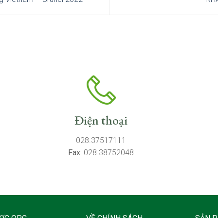
Điện thoại
028.37517111
Fax:
028.38752048