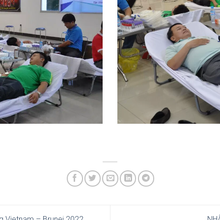
g Vietnam – Brunei 2022
NH