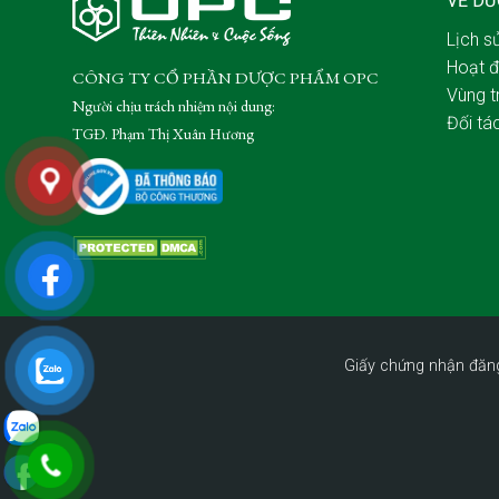
VỀ D
Lịch sử
Hoạt đ
CÔNG TY CỔ PHẦN DƯỢC PHẨM OPC
Vùng t
Người chịu trách nhiệm nội dung:
Đối tá
TGĐ. Phạm Thị Xuân Hương
Giấy chứng nhận đăn