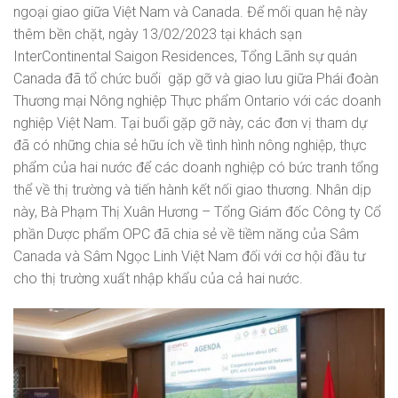
ngoại giao giữa Việt Nam và Canada. Để mối quan hệ này
thêm bền chặt, ngày 13/02/2023 tại khách sạn
InterContinental Saigon Residences, Tổng Lãnh sự quán
Canada đã tổ chức buổi gặp gỡ và giao lưu giữa Phái đoàn
Thương mại Nông nghiệp Thực phẩm Ontario với các doanh
nghiệp Việt Nam. Tại buổi gặp gỡ này, các đơn vị tham dự
đã có những chia sẻ hữu ích về tình hình nông nghiệp, thực
phẩm của hai nước để các doanh nghiệp có bức tranh tổng
thể về thị trường và tiến hành kết nối giao thương. Nhân dịp
này, Bà Phạm Thị Xuân Hương – Tổng Giám đốc Công ty Cổ
phần Dược phẩm OPC đã chia sẻ về tiềm năng của Sâm
Canada và Sâm Ngọc Linh Việt Nam đối với cơ hội đầu tư
cho thị trường xuất nhập khẩu của cả hai nước.