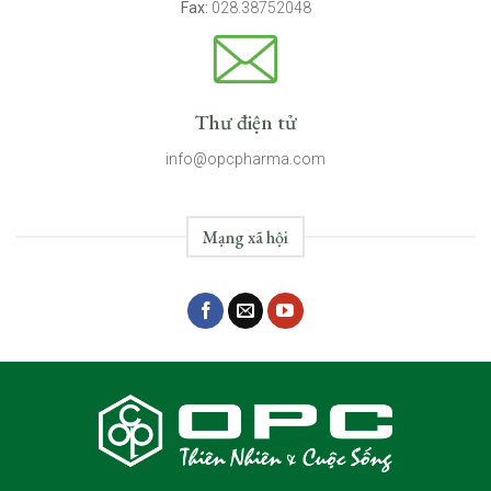
Fax:
028.38752048
Thư điện tử
info@opcpharma.com
Mạng xã hội