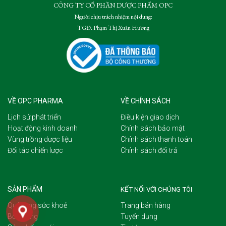
CÔNG TY CỔ PHẦN DƯỢC PHẨM OPC
Người chịu trách nhiệm nội dung:
TGĐ. Phạm Thị Xuân Hương
VỀ OPC PHARMA
VỀ CHÍNH SÁCH
Lịch sử phát triển
Điều kiện giao dịch
Hoạt động kinh doanh
Chính sách bảo mật
Vùng trồng dược liệu
Chính sách thanh toán
Đối tác chiến lược
Chính sách đổi trả
SẢN PHẨM
KẾT NỐI VỚI CHÚNG TÔI
Quà tặng sức khoẻ
Trang bán hàng
Bổ dưỡng
Tuyển dụng