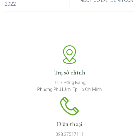
NGUY CƠ LÂY BỆNH CÚM
2022
Trụ sở chính
1017 Hồng Bàng,
Phường Phú Lâm, Tp.Hồ Chí Minh
Điện thoại
028.37517111