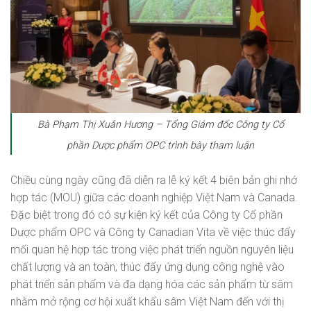
Bà Phạm Thị Xuân Hương – Tổng Giám đốc Công ty Cổ
phần Dược phẩm OPC
trình bày tham luận
Chiều cùng ngày cũng đã diễn ra lễ ký kết 4 biên bản ghi nhớ
hợp tác (MOU) giữa các doanh nghiệp Việt Nam và Canada.
Đặc biệt trong đó có sự kiện ký kết của Công ty Cổ phần
Dược phẩm OPC và Công ty Canadian Vita về việc thúc đẩy
mối quan hệ hợp tác trong việc phát triển nguồn nguyên liệu
chất lượng và an toàn, thúc đẩy ứng dụng công nghệ vào
phát triển sản phẩm và đa dạng hóa các sản phẩm từ sâm
nhằm mở rộng cơ hội xuất khẩu sâm Việt Nam đến với thị