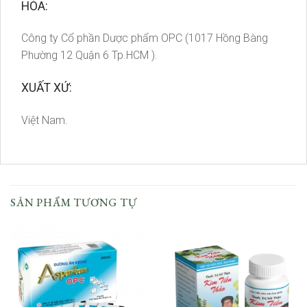
HÓA:
Công ty Cổ phần Dược phẩm OPC (1017 Hồng Bàng
Phường 12 Quận 6 Tp.HCM ).
XUẤT XỨ:
Việt Nam.
SẢN PHẨM TƯƠNG TỰ