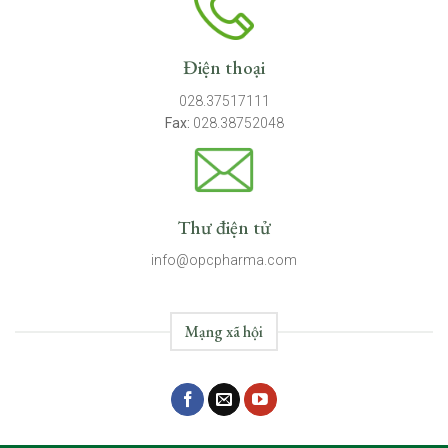
Điện thoại
028.37517111
Fax:
028.38752048
Thư điện tử
info@opcpharma.com
Mạng xã hội