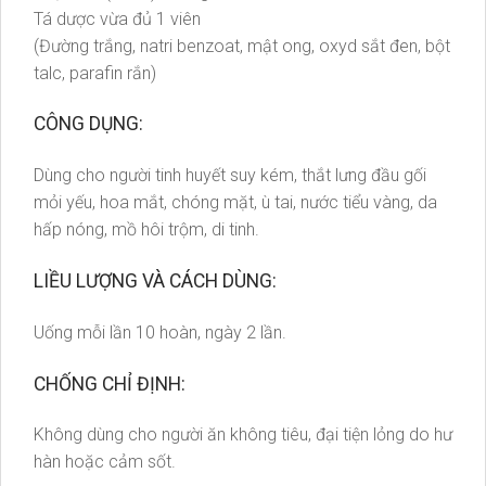
Tá dược vừa đủ 1 viên
(Đường trắng, natri benzoat, mật ong, oxyd sắt đen, bột
talc, parafin rắn)
CÔNG DỤNG:
Dùng cho người tinh huyết suy kém, thắt lưng đầu gối
mỏi yếu, hoa mắt, chóng mặt, ù tai, nước tiểu vàng, da
hấp nóng, mồ hôi trộm, di tinh.
LIỀU LƯỢNG VÀ CÁCH DÙNG:
Uống mỗi lần 10 hoàn, ngày 2 lần.
CHỐNG CHỈ ĐỊNH:
Không dùng cho người ăn không tiêu, đại tiện lỏng do hư
hàn hoặc cảm sốt.