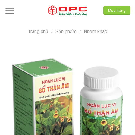
Skip
to
Mua hàng
content
Trang chủ
/
Sản phẩm
/
Nhóm khác