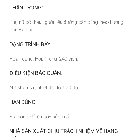
THẬN TRỌNG:
Phụ nữ có thai, người tiểu đường cần dùng theo hướng
dẫn Bác sĩ
DẠNG TRÌNH BÀY:
Hoàn cứng. Hộp 1 chai 240 viên.
ĐIỀU KIỆN BẢO QUẢN:
Nơi khô mát, nhiệt độ dưới 30 độ C.
HẠN DÙNG:
36 tháng kể từ ngày sản xuất
NHÀ SẢN XUẤT CHỊU TRÁCH NHIỆM VỀ HÀNG