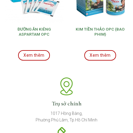
ĐƯỜNG ĂN KIÊNG
KIM TIỀN THẢO OPC (BAO
ASPARTAM OPC
PHIM)
Xem thêm
Xem thêm
Trụ sở chính
1017 Hồng Bàng,
Phường Phú Lâm, Tp.Hồ Chí Minh