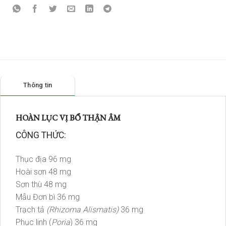
Thông tin
HOÀN LỤC VỊ BỔ THẬN ÂM
CÔNG THỨC:
Thục địa 96 mg
Hoài sơn 48 mg
Sơn thù 48 mg
Mẫu Đơn bì 36 mg
Trạch tả
(Rhizoma Alismatis)
36 mg
Phục linh (
Poria
) 36 mg