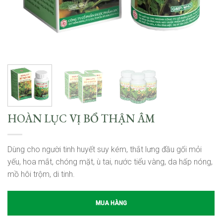
HOÀN LỤC VỊ BỔ THẬN ÂM
Dùng cho người tinh huyết suy kém, thắt lưng đầu gối mỏi
yếu, hoa mắt, chóng mặt, ù tai, nước tiểu vàng, da hấp nóng,
mồ hôi trộm, di tinh.
MUA HÀNG