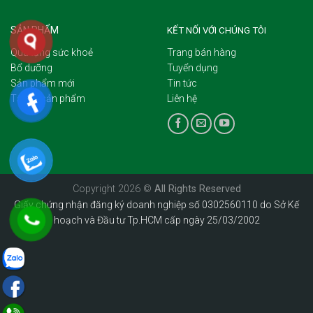
SẢN PHẨM
KẾT NỐI VỚI CHÚNG TÔI
Quà tặng sức khoẻ
Trang bán hàng
Bổ dưỡng
Tuyển dụng
Sản phẩm mới
Tin tức
Tất cả sản phẩm
Liên hệ
Copyright 2026 ©
All Rights Reserved
Giấy chứng nhận đăng ký doanh nghiệp số 0302560110 do Sở Kế
hoạch và Đầu tư Tp.HCM cấp ngày 25/03/2002